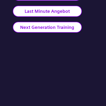
Last Minute Angebot
Next Generation Training