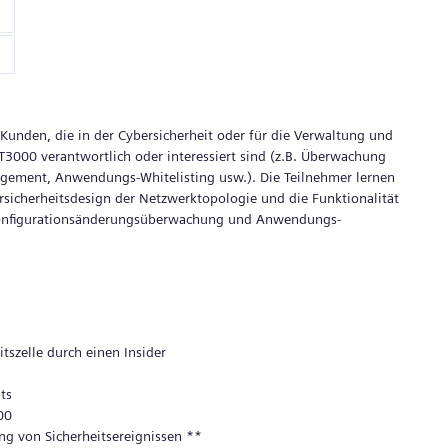
 Kunden, die in der Cybersicherheit oder für die Verwaltung und
T3000 verantwortlich oder interessiert sind (z.B. Überwachung
agement, Anwendungs-Whitelisting usw.). Die Teilnehmer lernen
rsicherheitsdesign der Netzwerktopologie und die Funktionalität
Konfigurationsänderungsüberwachung und Anwendungs-
tszelle durch einen Insider
ts
00
ng von Sicherheitsereignissen **