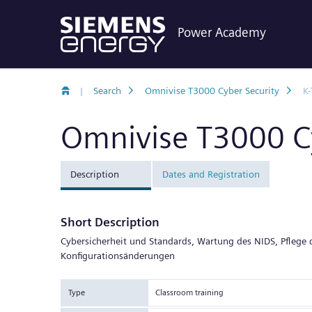
Power Academy
|
Search
Omnivise T3000 Cyber Security
K-
Omnivise T3000 Cy
Description
Dates and Registration
Short Description
Cybersicherheit und Standards, Wartung des NIDS, Pfleg
Konfigurationsänderungen
Type
Classroom training