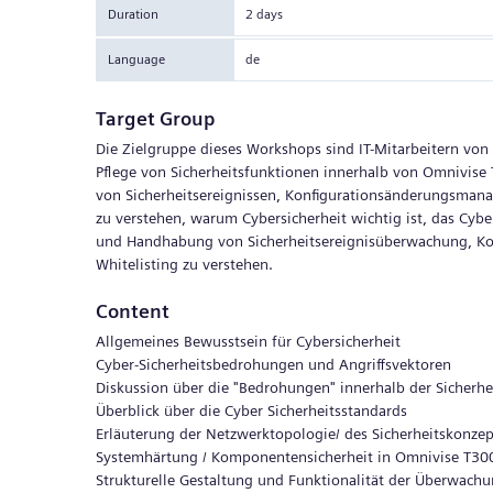
Duration
2 days
Language
de
Target Group
Die Zielgruppe dieses Workshops sind IT-Mitarbeitern von
Pflege von Sicherheitsfunktionen innerhalb von Omnivise 
von Sicherheitsereignissen, Konfigurationsänderungsman
zu verstehen, warum Cybersicherheit wichtig ist, das Cybe
und Handhabung von Sicherheitsereignisüberwachung, 
Whitelisting zu verstehen.
Content
Allgemeines Bewusstsein für Cybersicherheit
Cyber-Sicherheitsbedrohungen und Angriffsvektoren
Diskussion über die "Bedrohungen" innerhalb der Sicherhei
Überblick über die Cyber Sicherheitsstandards
Erläuterung der Netzwerktopologie/ des Sicherheitskonzep
Systemhärtung / Komponentensicherheit in Omnivise T30
Strukturelle Gestaltung und Funktionalität der Überwachu