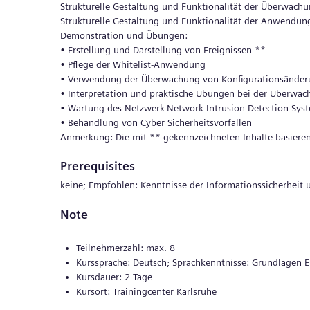
Strukturelle Gestaltung und Funktionalität der Überwach
Strukturelle Gestaltung und Funktionalität der Anwendung
Demonstration und Übungen:
• Erstellung und Darstellung von Ereignissen **
• Pflege der Whitelist-Anwendung
• Verwendung der Überwachung von Konfigurationsände
• Interpretation und praktische Übungen bei der Überwac
• Wartung des Netzwerk-Network Intrusion Detection Sys
• Behandlung von Cyber Sicherheitsvorfällen
Anmerkung: Die mit ** gekennzeichneten Inhalte basieren
Prerequisites
keine; Empfohlen: Kenntnisse der Informationssicherheit
Note
Teilnehmerzahl: max. 8
Kurssprache: Deutsch; Sprachkenntnisse: Grundlagen En
Kursdauer: 2 Tage
Kursort: Trainingcenter Karlsruhe