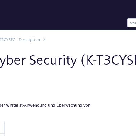
T3CYSEC - Description
ber Security (K-T3CYS
e der Whitelist-Anwendung und Überwachung von